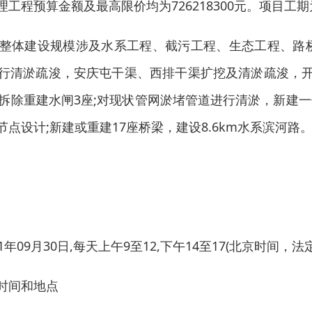
工程预算金额及最高限价均为726218300元。项目工期
整体建设规模涉及水系工程、截污工程、生态工程、路
行清淤疏浚，安庆屯干渠、西排干渠扩挖及清淤疏浚，
拆除重建水闸3座;对现状管网淤堵管道进行清淤，新建一
点设计;新建或重建17座桥梁，建设8.6km水系滨河路
21年09月30日,每天上午9至12,下午14至17(北京时间，
时间和地点