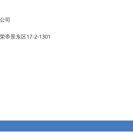
限公司
景东区17-2-1301