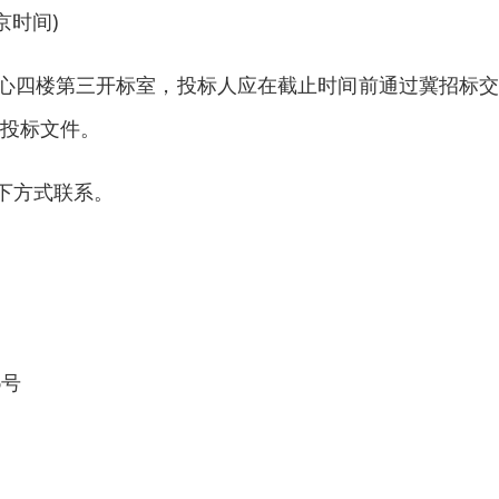
北京时间)
楼第三开标室，投标人应在截止时间前通过冀招标交易平台(ww
子投标文件。
下方式联系。
6号