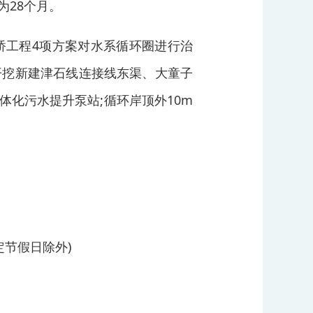
为28个月。
桥工程4项方案对水系循环圈进行治
开挖新建津石线连接线东渠、大童子
体化污水提升泵站;循环岸顶外10m
。
法定节假日除外)