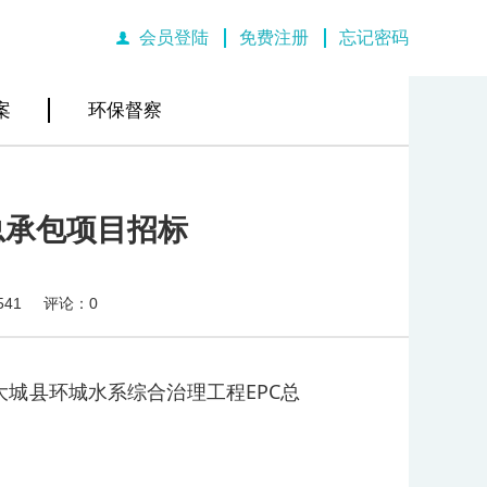
会员登陆
免费注册
忘记密码
|
|
案
环保督察
总承包项目招标
541
评论：0
大城县环城水系综合治理工程EPC总