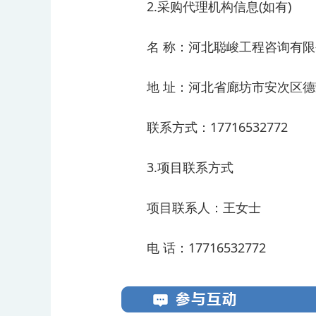
2.采购代理机构信息(如有)
名 称：河北聪峻工程咨询有
地 址：河北省廊坊市安次区德荣帝
联系方式：17716532772
3.项目联系方式
项目联系人：王女士
电 话：17716532772