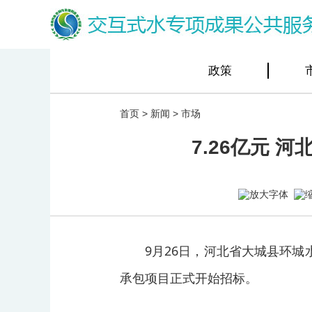
政策
首页
>
新闻
>
市场
7.26亿元
9月26日，河北省大城县环城
承包项目正式开始招标。