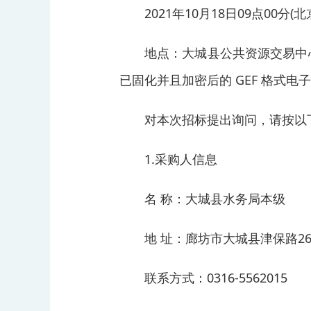
2021年10月18日09点00分(
地点：大城县公共资源交易中心四
已固化并且加密后的 GEF 格式电
对本次招标提出询问，请按以
1.采购人信息
名 称：大城县水务局本级
地 址：廊坊市大城县津保路2
联系方式：0316-5562015