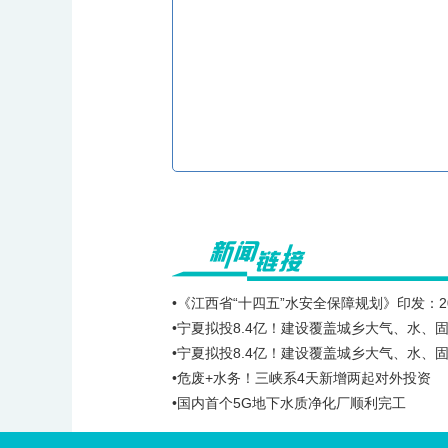
•《江西省“十四五”水安全保障规划》印发：2
•宁夏拟投8.4亿！建设覆盖城乡大气、水、
•宁夏拟投8.4亿！建设覆盖城乡大气、水、
•危废+水务！三峡系4天新增两起对外投资
•国内首个5G地下水质净化厂顺利完工