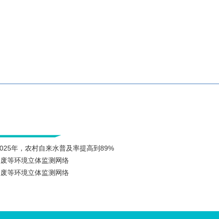
025年，农村自来水普及率提高到89%
固废等环境立体监测网络
固废等环境立体监测网络