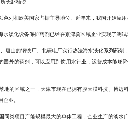
副所长赵楠说。
以色列和欧美国家占据主导地位。近年来，我国开始应用
海水淡化设备保护药剂已经在京津冀区域企业实现了测试
厂、唐山的钢铁厂、北疆电厂实行热法海水淡化系列药剂
的国外的药剂，可以应用到饮用水行业，运营成本能够降低
落地的区域之一，天津市现在已拥有膜天膜科技、博迈
用企业。
国同类项目产能规模最大的单体工程，企业生产的淡水