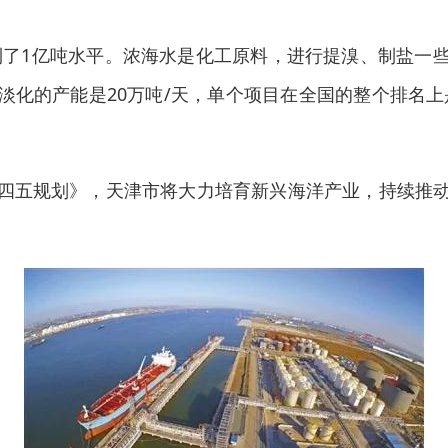
到了1亿吨水平。浓海水是化工原料，进行提溴、制盐一
淡化的产能是20万吨/天，单个项目在全国的整个排名上
。
四五规划》，天津市将大力培育新兴海洋产业，持续推