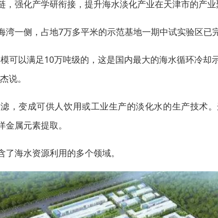
链，强化产学研衔接，提升海水淡化产业在天津市的产业
海湾一侧，占地7万多平米的示范基地一期中试实验区已
规模可以满足10万吨级的，这是国内最大的海水循环冷却
志杰说。
过滤，变成可供人饮用或工业生产的淡化水的生产技术。
洋金属元素提取。
含了海水资源利用的多个领域。