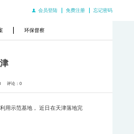
会员登陆
免费注册
忘记密码
|
|
案
环保督察
津
8
评论：0
利用示范基地， 近日在天津落地完