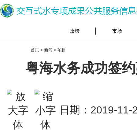
政策
市场
首页
>
新闻
>
项目
粤海水务成功签约
日期：2019-1