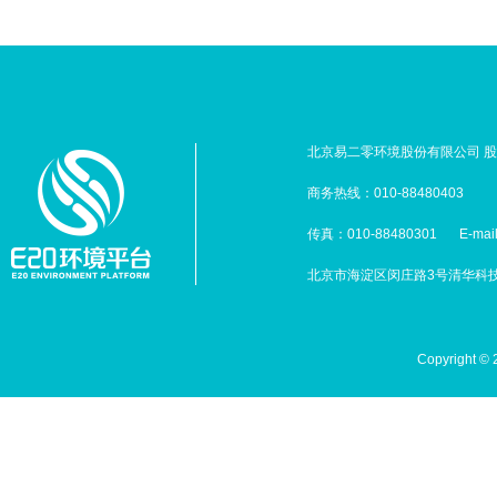
北京易二零环境股份有限公司 股票
商务热线：010-88480403
传真：010-88480301
E-mai
北京市海淀区闵庄路3号清华科技园
Copyright 