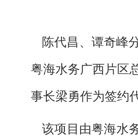
陈代昌、谭奇峰
粤海水务广西片区
事长梁勇作为签约
该项目由粤海水务