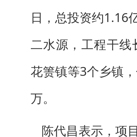
日，总投资约1.1
二水源，工程干线
花箦镇等3个乡镇，
万。
陈代昌表示，项