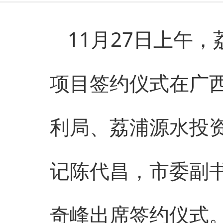
11月27日上午
项目
签约仪式在广
利局、荔浦源水投
记陈代昌，市委副
奇峰出席签约仪式