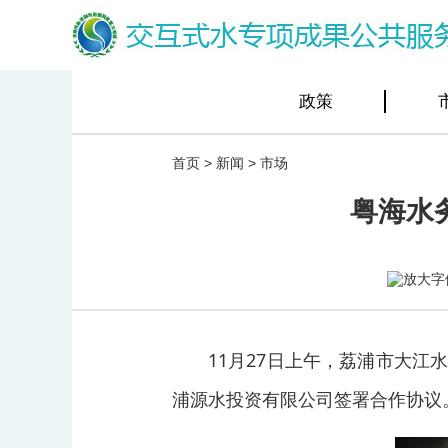
政策
首页
>
新闻
>
市场
粤海水
11月27日上午，荔浦市大江
浦源水投资有限公司签署合作协议