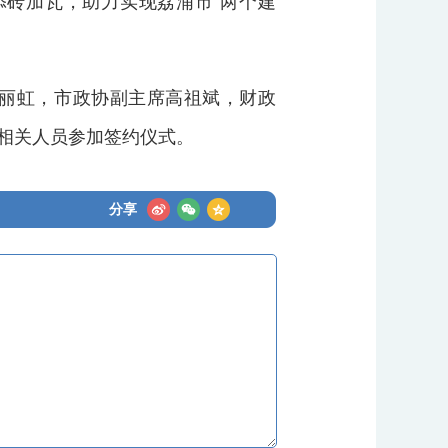
砖加瓦，助力实现荔浦市“两个建
丽虹，市政协副主席高祖斌，财政
相关人员参加签约仪式。
分享