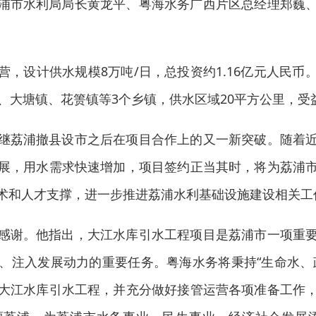
浦市水利局局长黄龙平、粤海水务广西片区总经理郑巍
营，设计供水规模8万吨/日，总投资约1.16亿元人民
、大塘镇、花箦镇等3个乡镇，供水区域20平方公里，受
继荔浦撤县设市之后在项目合作上的又一新突破。随着
展，用水需求快速增加，项目签约正当其时，将为荔浦
术和人才支撑，进一步推进荔浦水利基础设施建设相关工
感谢。他指出，大江水库引水工程项目是荔浦市一项重
、注入发展动力的重要任务。粤海水务将秉持“生命水、
大江水库引水工程，并充分做好接管运营各项准备工作