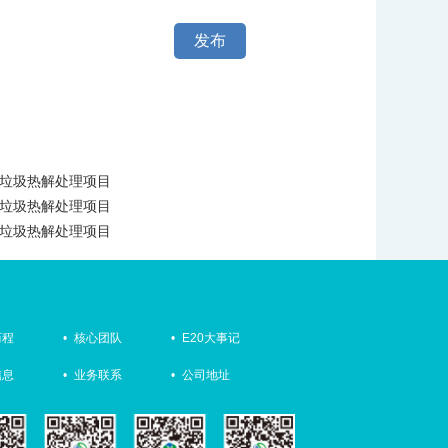
发布
式垃圾热解处理项目
式垃圾热解处理项目
式垃圾热解处理项目
历程
•
核心团队
•
E20大事记
信息
•
业务联系
•
公司地址