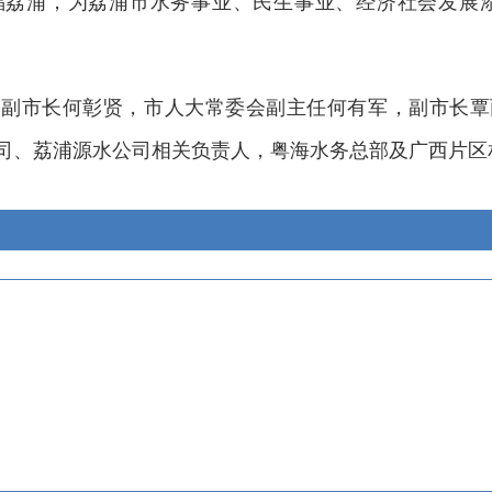
福荔浦，为荔浦市水务事业、民生事业、经济社会发展添
、副市长何彰贤，市人大常委会副主任何有军，副市长覃
司、荔浦源水公司相关负责人，粤海水务总部及广西片区