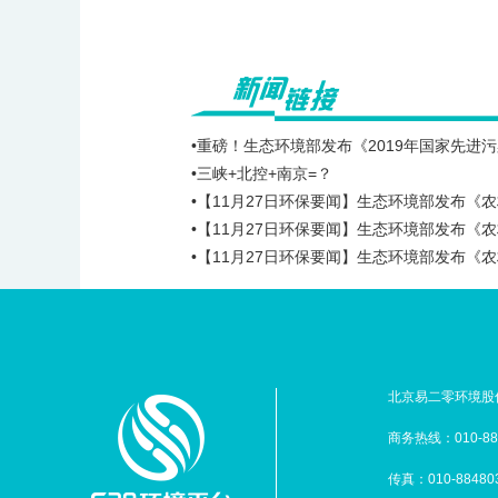
•重磅！生态环境部发布《2019年国家先
•三峡+北控+南京=？
•【11月27日环保要闻】生态环境部发布
•【11月27日环保要闻】生态环境部发布
•【11月27日环保要闻】生态环境部发布
北京易二零环境股份
商务热线：010-88
传真：010-88480