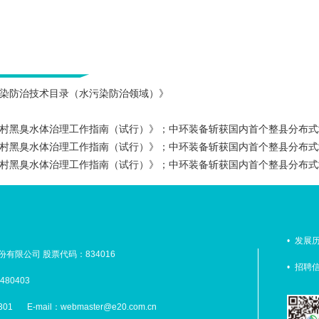
进污染防治技术目录（水污染防治领域）》
《农村黑臭水体治理工作指南（试行）》；中环装备斩获国内首个整县分布
《农村黑臭水体治理工作指南（试行）》；中环装备斩获国内首个整县分布
《农村黑臭水体治理工作指南（试行）》；中环装备斩获国内首个整县分布
•
发展
有限公司 股票代码：834016
•
招聘
480403
301
E-mail：webmaster@e20.com.cn