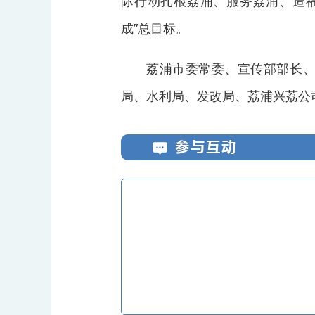
际行动扎根荔浦、服务荔浦、造
成”总目标。
荔浦市委常委、宣传部部长
局、水利局、发改局、荔浦兴荔公