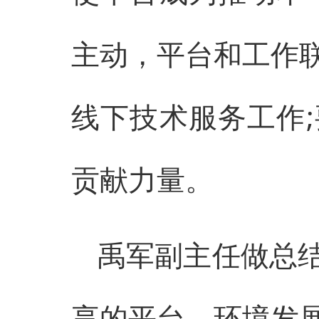
主动，平台和工作
线下技术服务工作
贡献力量。
禹军副主任做总
享的平台，环境发