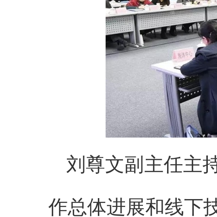
刘尊文副主任主
作总体进展和线下