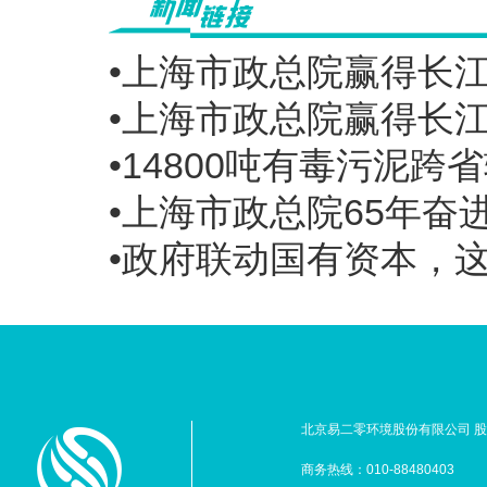
•上海市政总院赢得长
•上海市政总院赢得长
•14800吨有毒污泥跨
•上海市政总院65年奋
•政府联动国有资本，这
北京易二零环境股份有限公司 股票
商务热线：010-88480403