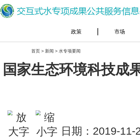
政策
市场
首页
>
新闻
>
水专项要闻
国家生态环境科技成果
日期：2019-1