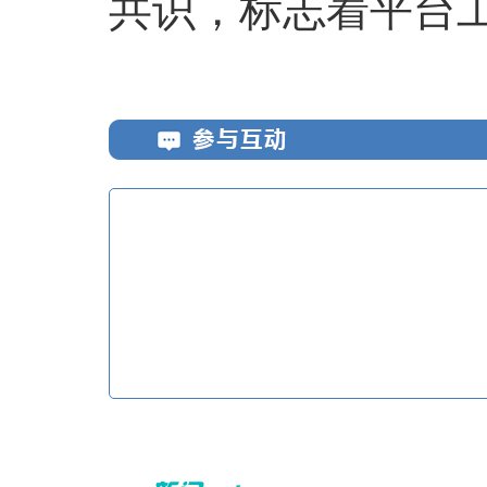
共识，标志着平台