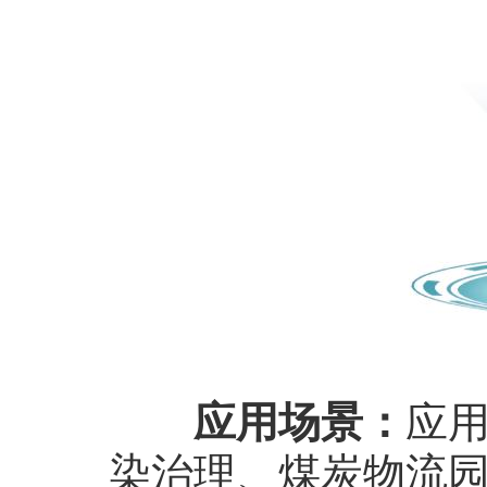
应
应用场景：
染治理、煤炭物流