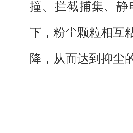
撞、拦截捕集、静
下，粉尘颗粒相互
降，从而达到抑尘