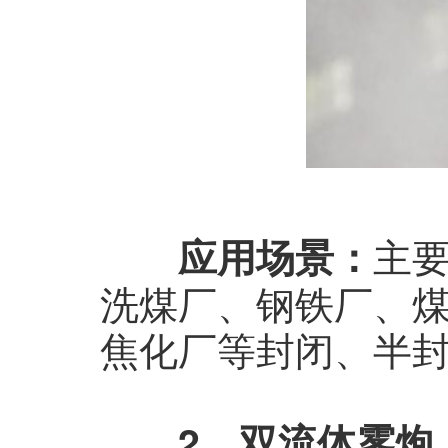
主
应用场景：
洗煤厂、钢铁厂、
焦化厂等封闭、半
2、
双流体雾炮