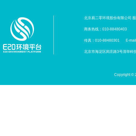
北京易二零环境股份有限公司 股票
商务热线：010-88480403
传真：010-88480301
E-mai
北京市海淀区闵庄路3号清华科技园
Copyright 