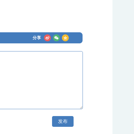
分享
发布