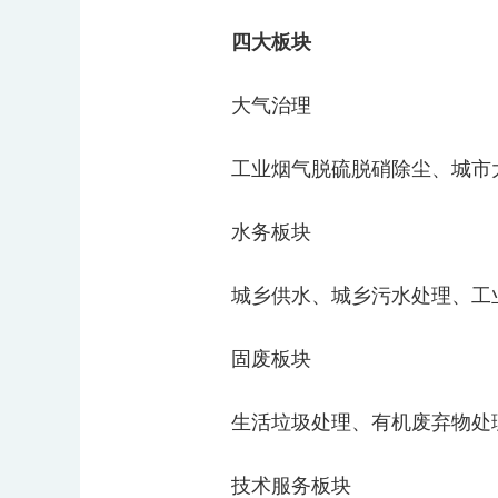
四大板块
大气治理
工业烟气
脱硫脱硝
除尘
、城市
水务板块
城乡供水、城乡
污水处理
、工
固废板块
生活垃圾
处理、有机废弃物处
技术服务板块