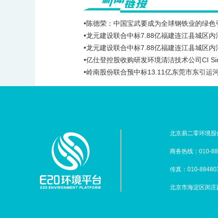
•陈德荣：中国宝武要成为全球钢铁业的绿色
•龙元建设联合中标7.88亿福建连江县城区
•龙元建设联合中标7.88亿福建连江县城区
•亿仕登控股收购研发环境清洁技术公司CI Sin
•岭南股份联合预中标13.11亿东莞市东引
北京易二零环境股份
商务热线：010-88
传真：010-88480
北京市海淀区闵庄路