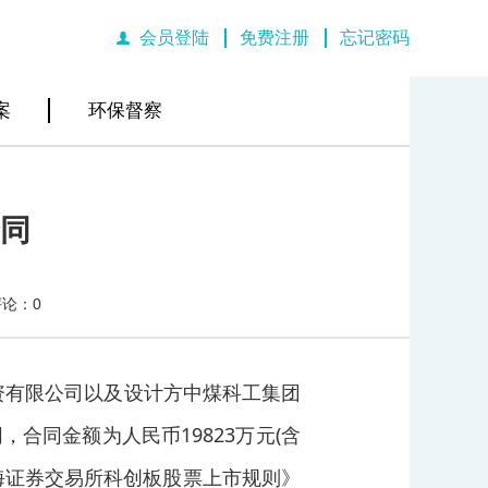
会员登陆
免费注册
忘记密码
|
|
案
环保督察
合同
评论：0
业投资有限公司以及设计方中煤科工集团
，合同金额为人民币19823万元(含
海证券交易所科创板股票上市规则》