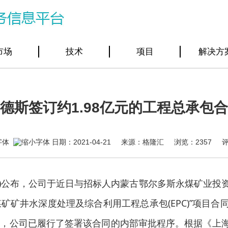
市场
技术
项目
解决方
德斯签订约1.98亿元的工程总承包
日期：2021-04-21 来源：格隆汇 浏览：
2357
78.SH)公布，公司于近日与招标人内蒙古鄂尔多斯永煤矿
矿井水深度处理及综合利用工程总承包(EPC)”项目合同
同，公司已履行了签署该合同的内部审批程序。根据《上