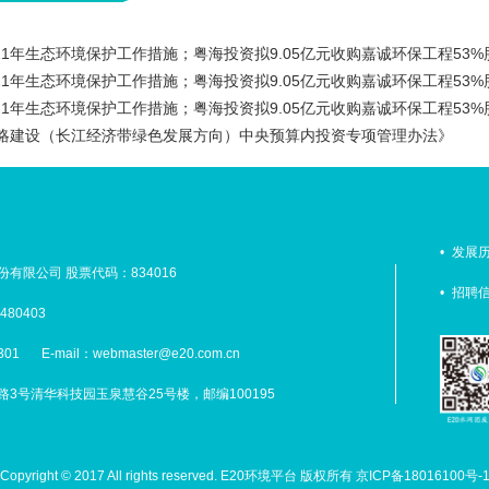
21年生态环境保护工作措施；粤海投资拟9.05亿元收购嘉诚环保工程53%
21年生态环境保护工作措施；粤海投资拟9.05亿元收购嘉诚环保工程53%
21年生态环境保护工作措施；粤海投资拟9.05亿元收购嘉诚环保工程53%
战略建设（长江经济带绿色发展方向）中央预算内投资专项管理办法》
•
发展
有限公司 股票代码：834016
•
招聘
480403
301
E-mail：webmaster@e20.com.cn
3号清华科技园玉泉慧谷25号楼，邮编100195
Copyright © 2017 All rights reserved. E20环境平台 版权所有 京ICP备18016100号-