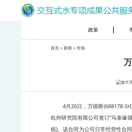
政策
首页
>
新闻
>
市场
万
4月20日，万德斯(6881
杭州研究院有限公司签订“马泰壕煤矿
税)。该合同为公司日常经营性合